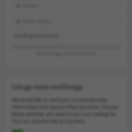
Parooli genereerimine
Salasõna tugevus: Sisesta salasõna
Liituge meie meililistiga
We would like to send you occasional news,
information and special offers by email. Choose
below whether you want to join our mailing list.
You can unsubscribe at any time.