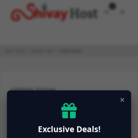
0
עגלת קניות
איפוס סיסמה
אזור לקוחות
פורטל ראשי
איפוס סיסמה
×
שכחתם את סיסמתכם? הזינו את כתובת הדואר האלקטרוני
שלכם למטה כדי להתחיל בתהליך איפוס הסיסמה.
כתובת דואר אלקטרוני
Exclusive Deals!