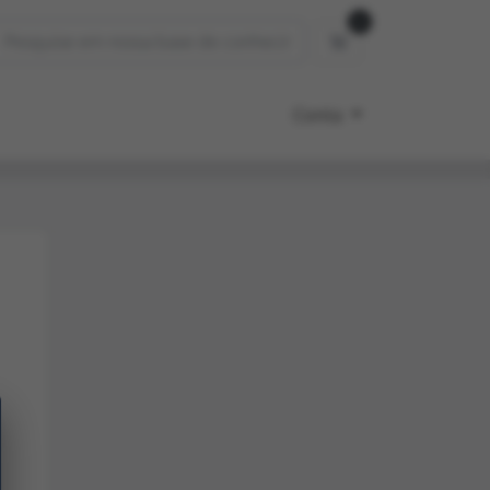
0
Carrinho de Compr
Conta