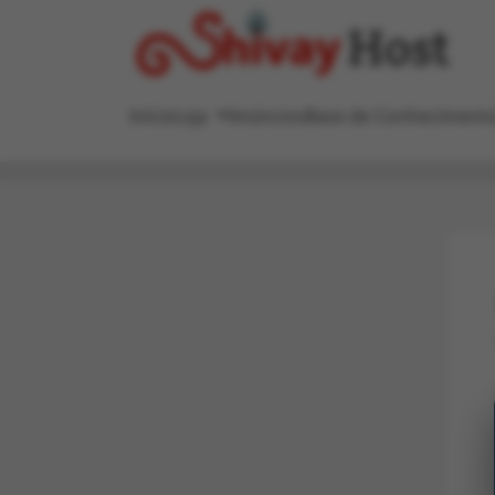
Início
Loja
Anúncios
Base de Conheciment