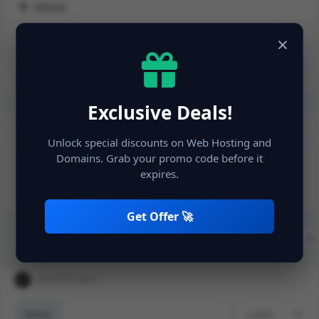
פעולות
×
Exclusive Deals!
בחרו סוג מטבע
Unlock special discounts on Web Hosting and
Domains. Grab your promo code before it
expires.
Get Offer 🚀
רישום דומיין חדש
www.