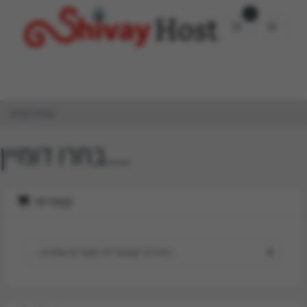
0
עגלת קניות
עגלת קניות
בחרו דומיין....
קטגוריות