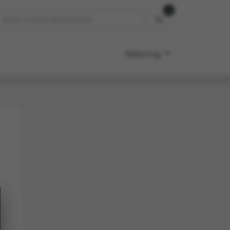
0
Winkelwagen
Rekening