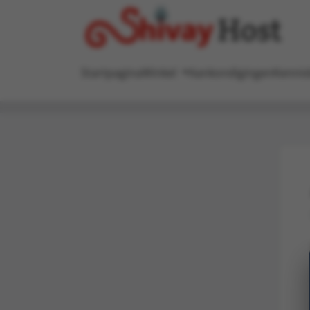
Startpagina
Winkel
Aankondigingen
Kennis