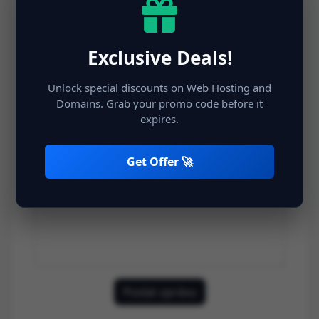
Exclusive Deals!
Předmět
Unlock special discounts on Web Hosting and
Domains. Grab your promo code before it
expires.
Zpráva
Get Offer 🚀
Poslat zprávu